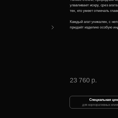
улавливает искру, срез агат
тех, кто умеет отмечать глав
Каждый агат уникален, с не
придаёт изделию особую ин
23 760 р.
Специальная цен
для корпоративных клие