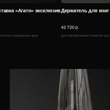
тавка «Агато» эксклюзив
Держатель для книг
42 720 р.
оступна специальная цена
Для корпоративных клиентов дос