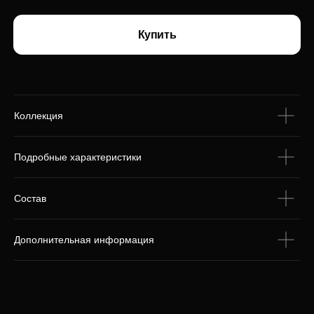
С этим товаром
покупают
Коллекция
Подробные характеристики
Состав
Дополнительная информация