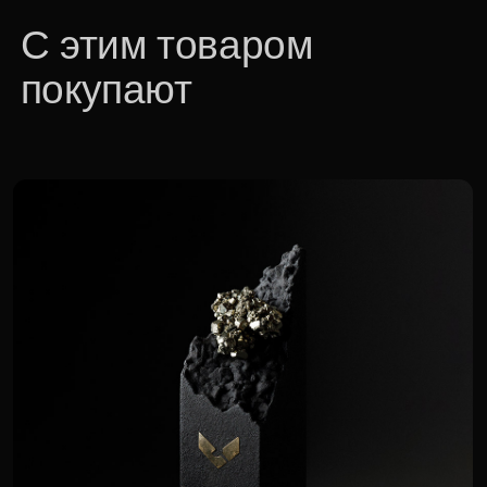
Бизнес-награда «Самородок»
45 720 р.
Для корпоративных клиентов доступна
специальная цена