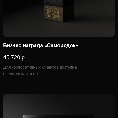
Настенное панно «Агато»
50 280 р.
Для корпоративных клиентов доступна
специальная цена