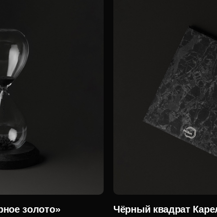
рное золото»
Чёрный квадрат Каре