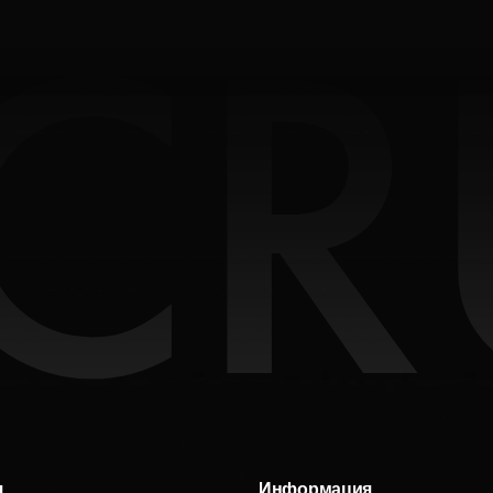
я
Информация