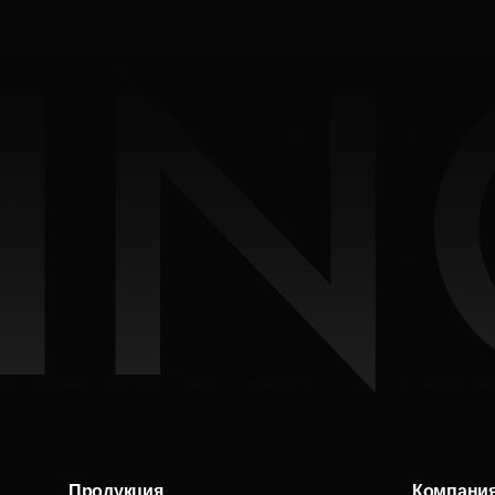
Продукция
Компани