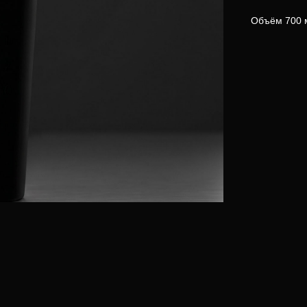
Объём 700 