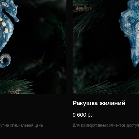
Ракушка желаний
9 600 р.
тупна специальная цена
Для корпоративных клиентов доступ