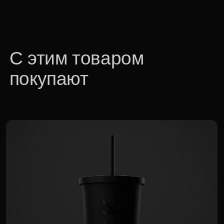
Термостакан
1 140 р.
Для корпоративных клиентов доступна
специальная цена