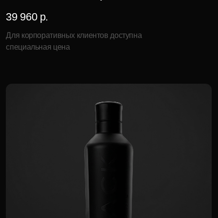
Декоративная подставка «Агато»
9 000 р.