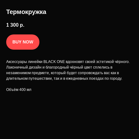
интерьера.
Разработка сайта
Термокружка
1 300
р.
BUY NOW
Аксессуары линейки BLACK ONE вдохновят своей эстетикой чёрного.
Лаконичный дизайн и благородный чёрный цвет сплелись в
незаменимом предмете, который будет сопровождать вас как в
длительном путешествии, так и в ежедневных поездах по городу.
Объём 400 мл