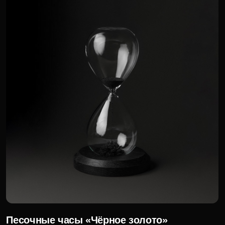
Термобутылка
- р.
Для корпоративных клиентов доступна
специальная цена