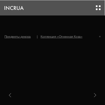
|
Предметы декора
Коллекция «Огненная Коза»