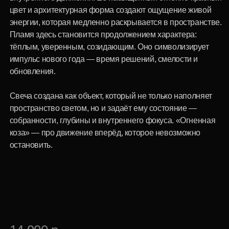
собранности, глубины и внутреннего фокуса. «Огненная
коза» — про движение вперёд, которое невозможно
остановить.
14 900 р.
Специальная цена
для корпоративных клиентов
Купить