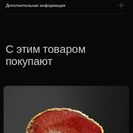
Дополнительная информация
Огненная коза
5 280 р.
Для корпоративных клиентов доступна
специальная цена