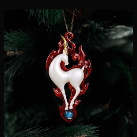
Платок «Огненная коза»