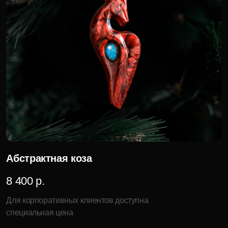
Продукция
Компания
Елочные игрушки
История бренда