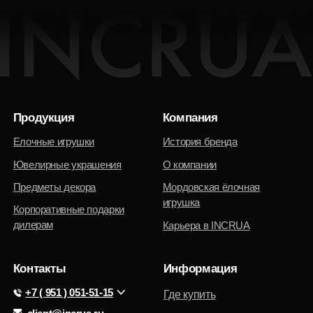
Контакты
Информация
+7 ( 951 ) 051-51-15
Где купить
client@incrua.ru
Контакты
Доставка
Возврат товара
Мы на маркетплейсах
Наименование INCRUA
зарегистрированный товарный знак
Политика конфиденциальности
© 2025 Интернет-магазин INCRUA:
ювелирные украшения и предметы
Публичная оферта
интерьера.
Разработка сайта