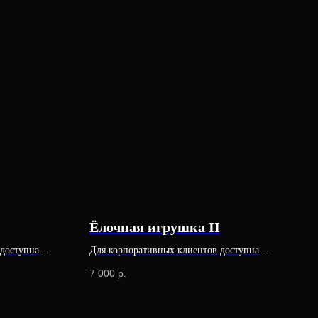
Ёлочная игрушка II
 доступна
Для корпоративных клиентов доступна
специальная цена
7 000
р.