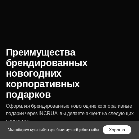
Хорошо
Мы собираем куки-файлы для более лучшей работы сайта