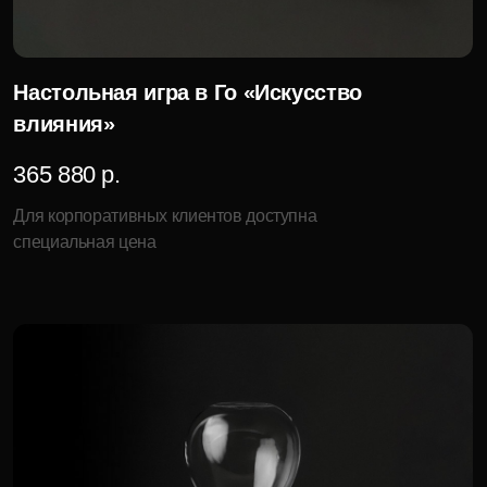
Песочные часы «Чёрное золото»
39 960 р.
Для корпоративных клиентов доступна
специальная цена