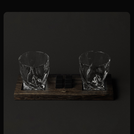
Мордовская лиса
8 000 р.
Для корпоративных клиентов доступна
специальная цена