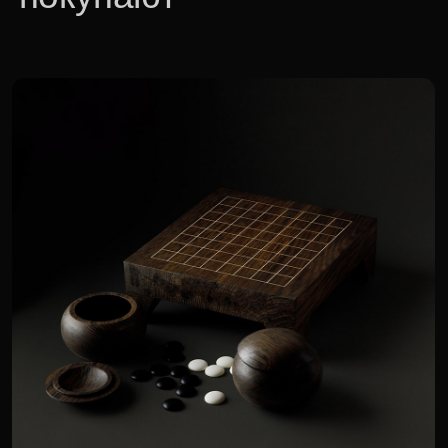
Настольная игра в Го «Искусство
влияния»
365 880 р.
Для корпоративных клиентов доступна
специальная цена