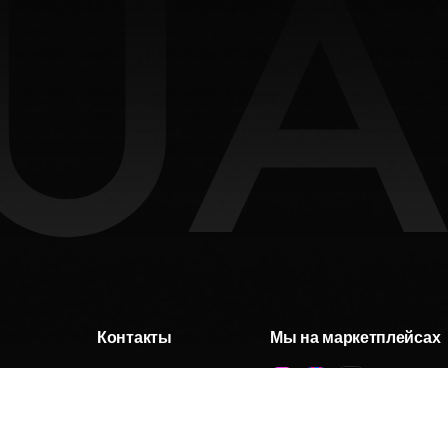
Контакты
Мы на маркетплейсах
+7 ( 951 ) 051-51-15
client@incrua.ru