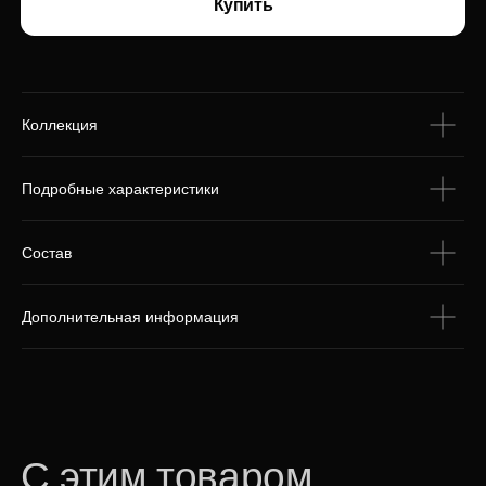
С этим товаром
покупают
Коллекция
Подробные характеристики
Состав
Дополнительная информация