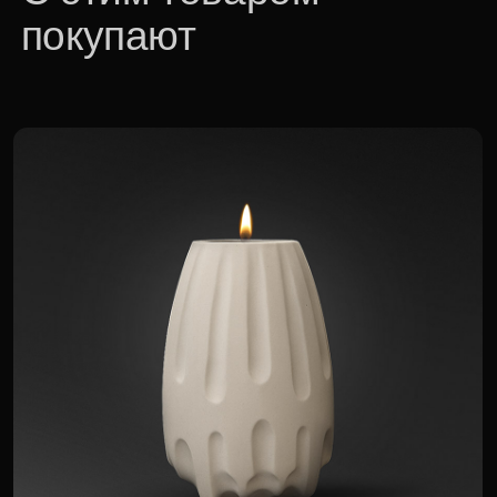
Аромасвеча XX
13 000 р.
Для корпоративных клиентов доступна
специальная цена