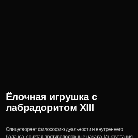
Ёлочная игрушка с
лабрадоритом XIII
Олицетворяет философию дуальности и внутреннего
баланса, сочетая противоположные начала. Инкрустация
лабрадоритом добавляет магии и глубины.
Цвет