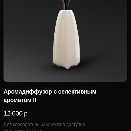
Художественный стакан XIII
8 000 р.
Для корпоративных клиентов доступна
специальная цена