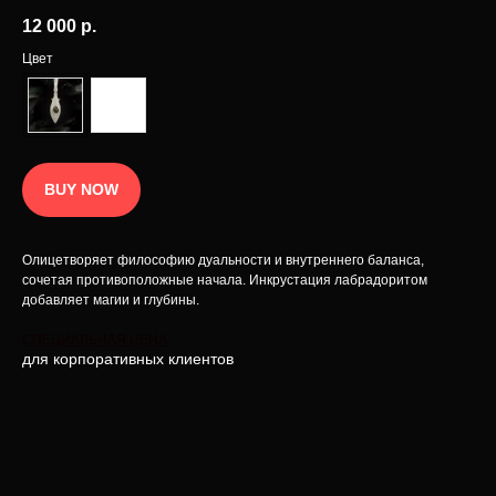
Политика конфиденциальности
© 2025 Интернет-магазин INCRUA:
12 000
р.
ювелирные украшения и предметы
Публичная оферта
интерьера.
Разработка сайта
Цвет
BUY NOW
Олицетворяет философию дуальности и внутреннего баланса,
сочетая противоположные начала. Инкрустация лабрадоритом
добавляет магии и глубины.
СПЕЦИАЛЬНАЯ ЦЕНА
для корпоративных клиентов