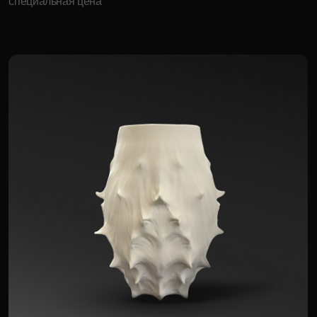
Ёлочная игрушка II
7 000 р.
Для корпоративных клиентов доступна
специальная цена