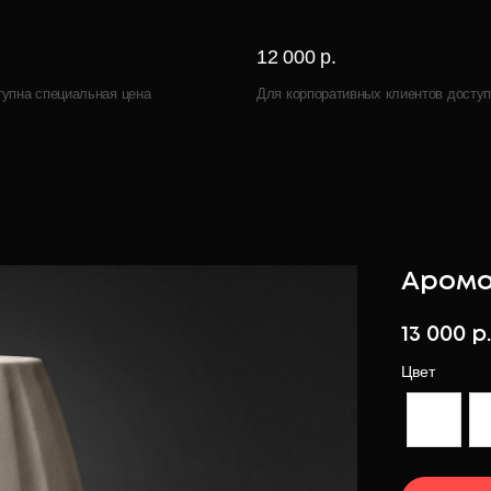
12 000 р.
тупна специальная цена
Для корпоративных клиентов доступ
Арома
13 000
р
Цвет