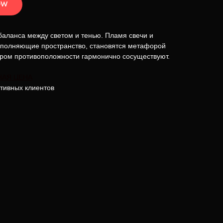
OW
аланса между светом и тенью. Пламя свечи и
аполняющие пространство, становятся метафорой
ором противоположности гармонично сосуществуют.
НАЯ ЦЕНА
тивных клиентов