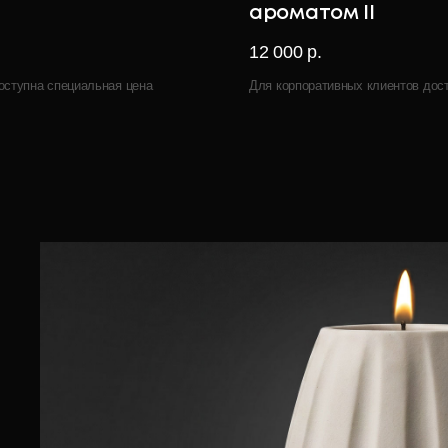
ароматом II
12 000 р.
оступна специальная цена
Для корпоративных клиентов дос