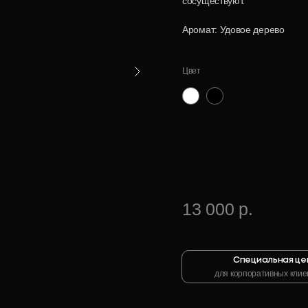
сосуществуют.
Аромат: Удовое дерево
Цвет
Чёрный
Белый
13 000 р.
Специальная це
для корпоративных клие