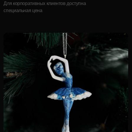
специальная цена
Русская матрёшка