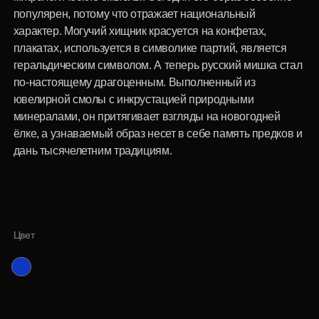
Цвет
6 000 р.
Специальная цена
для корпоративных клиентов
Купить