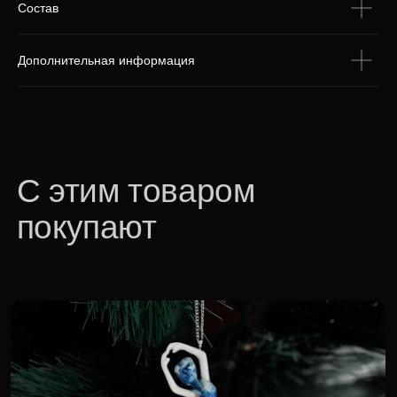
Состав
Дополнительная информация
Подарочный набор «Русский
культурный код»
21 600 р.
Для корпоративных клиентов доступна
специальная цена