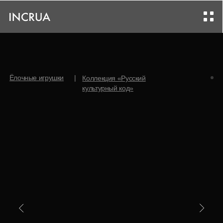
|
Ёлочные игрушки
Коллекция «Русский
культурный код»