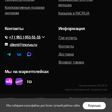
Хорошо
Мы собираем куки-файлы для более лучшей работы сайта