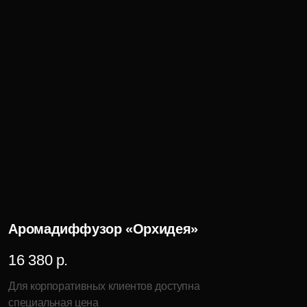
Платок «Тайны океана»