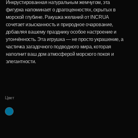
Цвет
9 600 р.
Специальная цена
для корпоративных клиентов
Купить