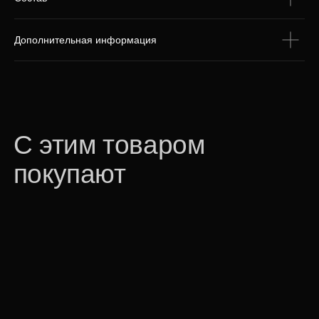
Дополнительная информация
Аромадиффузор «Орхидея»
16 380 р.
Для корпоративных клиентов доступна
специальная цена