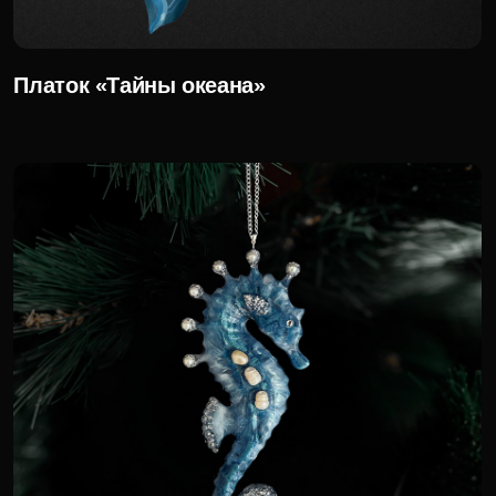
Жемчужная рыбка
9 600 р.