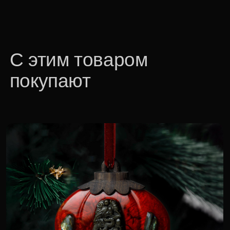
Китайский фонарик
138 600 р.
Для корпоративных клиентов доступна
специальная цена