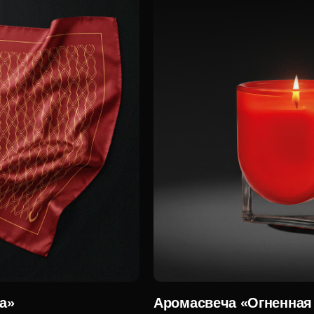
а»
Аромасвеча «Огненная