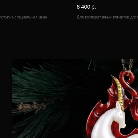
8 400 р.
оступна специальная цена
Для корпоративных клиентов дос