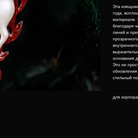
Эта изящна
года, вопл
материале. 
благодаря ч
линий и пре
прозрачного
внутреннего
выразительн
основания д
Это не прос
обновления 
стильный по
СПЕЦИАЛЬ
для корпора