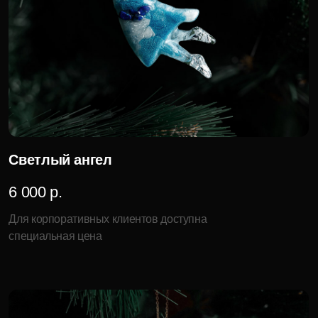
Абстрактная коза
8 400 р.
Для корпоративных клиентов доступна
специальная цена