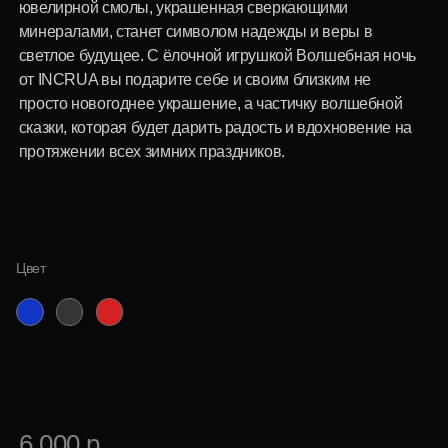
Цвет
6 000 р.
Специальная цена
для корпоративных клиентов
Купить