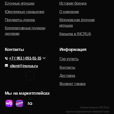
зарегистрированный товарный знак
Политика конфиденциальности
© 2025 Интернет-магазин INCRUA:
ювелирные украшения и предметы
Публичная оферта
интерьера.
Разработка сайта