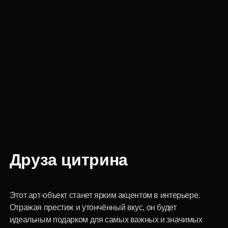
Друза цитрина
Этот арт-объект станет ярким акцентом в интерьере.
Отражая престиж и утончённый вкус, он будет
идеальным подарком для самых важных и значимых
людей.
Запросить цену