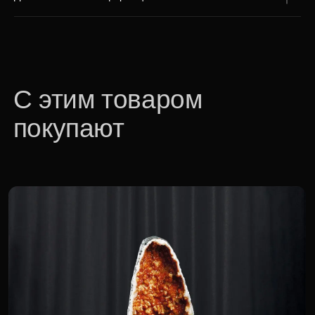
Друза цитрина