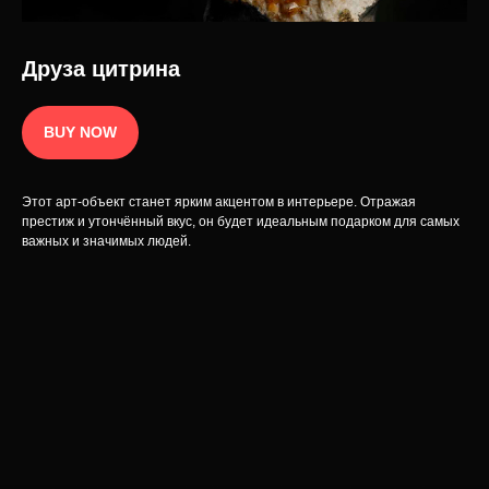
Политика конфиденциальности
© 2025 Интернет-магазин INCRUA:
ювелирные украшения и предметы
Публичная оферта
интерьера.
Разработка сайта
Друза цитрина
BUY NOW
Этот арт-объект станет ярким акцентом в интерьере. Отражая
престиж и утончённый вкус, он будет идеальным подарком для самых
важных и значимых людей.