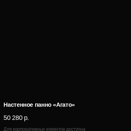
Держатель для книг «Агато»
42 720 р.
Для корпоративных клиентов доступна
специальная цена