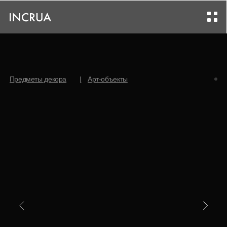
|
Предметы декора
Арт-объекты