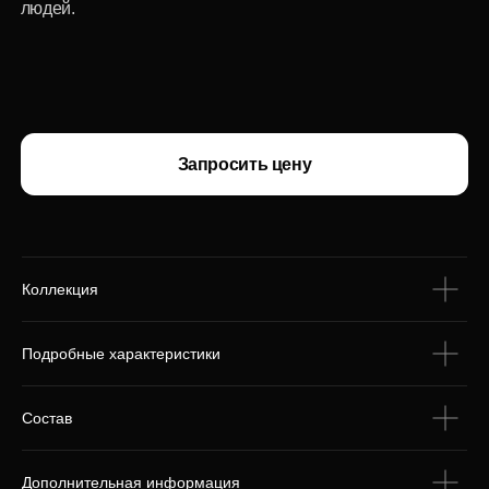
Коллекция
С этим товаром
покупают
Подробные характеристики
Состав
Дополнительная информация