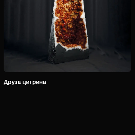
Настенное панно «Агато»
50 280 р.
Для корпоративных клиентов доступна
специальная цена