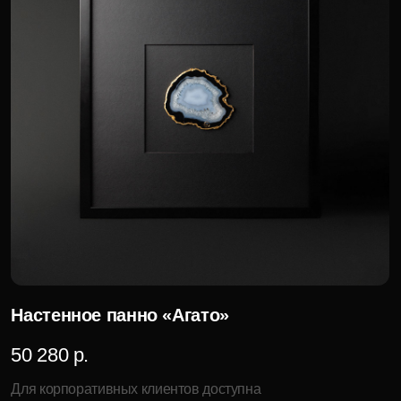
Держатель для книг «Агато»
42 720 р.
Для корпоративных клиентов доступна
специальная цена