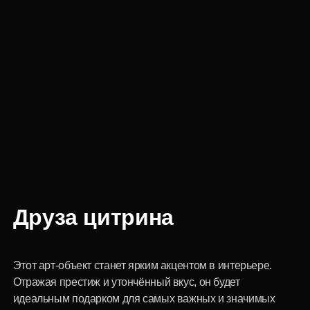
Друза цитрина
Этот арт-объект станет ярким акцентом в интерьере.
Отражая престиж и утончённый вкус, он будет
идеальным подарком для самых важных и значимых
людей.
Запросить цену