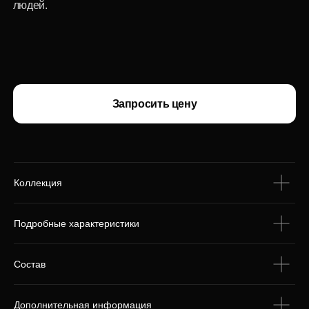
Коллекция
С этим товаром
покупают
Подробные характеристики
Состав
Дополнительная информация