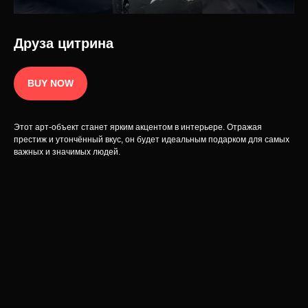
Политика конфиденциальности
© 2025 Интернет-магазин INCRUA:
ювелирные украшения и предметы
Публичная оферта
интерьера.
Разработка сайта
Друза цитрина
BUY NOW
Этот арт-объект станет ярким акцентом в интерьере. Отражая
престиж и утончённый вкус, он будет идеальным подарком для самых
важных и значимых людей.