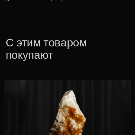
Друза цитрина