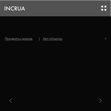
|
Предметы декора
Арт-объекты