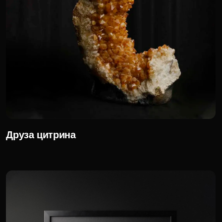
Настенное панно «Агато»
50 280 р.
Для корпоративных клиентов доступна
специальная цена