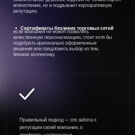
на изделие можно нанести фирменный логотип или
памятную надпись с теплыми словами
Елочные игрушки актуальны не
только в Новый Год
их дарят как символ удачи, уютного пространства и
позитивной энергетики всему коллективу