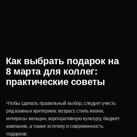
чтобы презент был уместен для любой
женщины: для молоденькой сотрудницы, для
руководителя, для коллеги с большим опытом.
Практичность и полезность
ведь полезные вещи радуют глаз и
долго остаются на рабочем столе или
украшают дом.