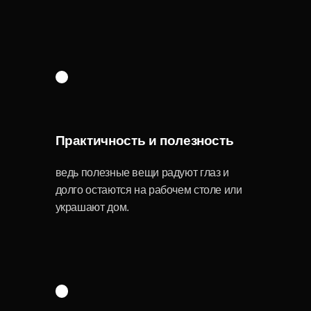
Возможность
персонализации
брендирование, индивидуальное
нанесение логотипа или памятной надписи
делают подарок еще более важным.
Почему важен
индивидуальный