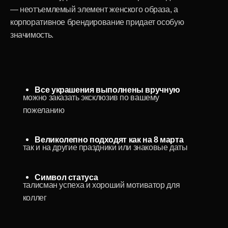
Мы ценим ваше время и стараемся сделать процесс
выбора и заказа максимально приятным и оперативным:
Ознакомьтесь с ассортиментом
на сайте
incrua.ru/businessgift