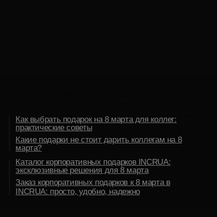
Как выбрать подарок на 8 марта для коллег:
практические советы
Какие подарки не стоит дарить коллегам на 8
марта?
Каталог корпоративных подарков INCRUA:
эксклюзивные решения для 8 марта
Заказ корпоративных подарков к 8 марта в
INCRUA: просто, удобно, надежно
Международный Женский День, 8 марта — это
самый долгожданный весенний праздник для
всех женщин. Этот день — повод признаться в
уважении, любви и благодарности нашим
мамам, бабушкам, подругам и, конечно,