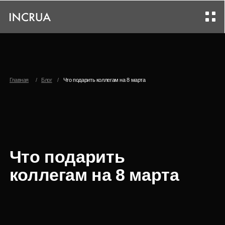
Главная
/
Блог
/
Что подарить коллегам на 8 марта
Что подарить
коллегам на 8 марта