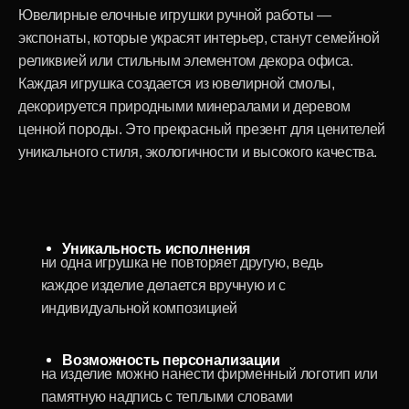
3
Декоративные предметы
интерьера
Вазы, подставки, статуэтки, интерьерные аксессуары из
морёного дуба и смолы — настоящее произведение
искусства. Каждый предмет продуман для того, чтобы
добавить уюта рабочему месту, сделать пространство в
офисе или дома особенным.
Современный минималистичный дизайн,
вдохновлённый природой
идеальное дополнение к любой корпоративной или
домашней обстановке
Эксклюзивные ручные работы