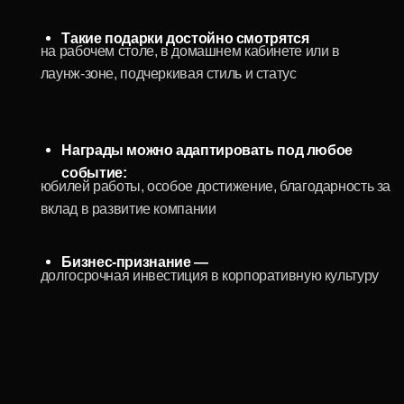
Ароматы ассоциируются с тёплыми
праздника, заботой и вниманием, надолго остаются в
эмоциями
памяти