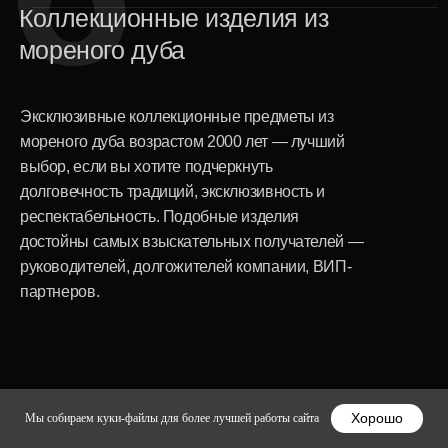
технических возможностей
дополнительного брендирования
Персонализируйте заказ
возможна гравировка, нанесение
логотипа, индивидуальные пожелания в
упаковке
Хорошо
Мы собираем куки-файлы для более лучшей работы сайта