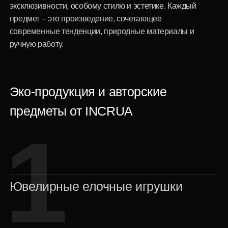
событие:
юбилей работы, особое достижение, благодарность за
вклад в развитие компании
Бизнес-признание —
долгосрочная инвестиция в корпоративную культуру