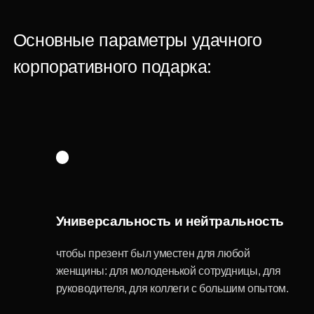
Вариативность
возможность выбора среди большого
ассортимента, чтобы не ограничиваться одним
шаблонным решением.
Стильность
каждый подарок должен выглядеть
эстетично, ведь корпоративный презент
часто становится частью имиджа самой
компании.