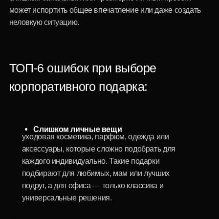
Каталог корпоративных
подарков INCRUA:
эксклюзивные решения
для 8 марта
INCRUA — магазин современных корпоративных
подарков, где основное внимание уделено
эксклюзивности, особому стилю и эстетике. Каждый
предмет – это произведение, сочетающее
современные тенденции, природные материалы и
ручную работу.
Эко-продукция и авторские
предметы от INCRUA