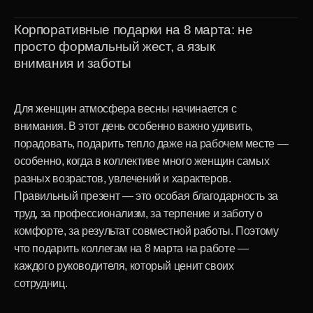
Как корпоративные подарки преобразуют
рабочий коллектив?
Помогают сформировать позитивный
микроклимат и сплотить команду.
Способствуют укреплению доверия между
сотрудниками и руководством.
Демонстрируют стиль и ценности компании
партнерам и клиентам.
Показывают, насколько компания умеет уважать и
ценить вклад женщин в общее дело.
Правильно выбранные подарки становятся недорогим,
но эффективным инструментом построения
лояльности, стимулом к новым достижениям и по-
настоящему доброй традицией компании.