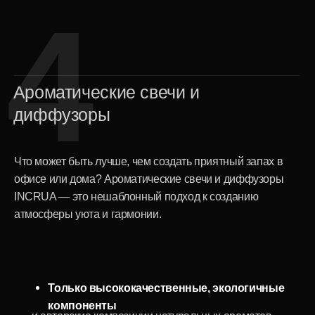
Для кого подойдут
корпоративные подарки
от INCRUA?
1
Для сотрудников любого уровня
Наша продукция актуальна для вручения как
неформально в рабочем коллективе, так и в
рамках официальных праздничных событий.
Подарки подойдут и молодым сотрудницам, и
зрелым, и руководителям, и сотрудницам
филиалов или представительств.