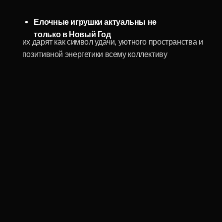
каждая вещь уникальна в своей палитре, текстуре и
сочетании материалов
Отличное сочетание с логотипом компании
или памятной гравировкой