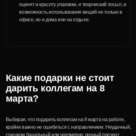
Сертификаты безликих торговых сетей
если компания не может позволить
качественную персонализацию, стоит хотя бы
подобрать оригинально оформленные
решения или предложить выбор из тем,
близких коллективу.
Правильный подход — это забота о
репутации своей компании, о
комфорте, настроении и
эмоциональном фоне в коллективе.