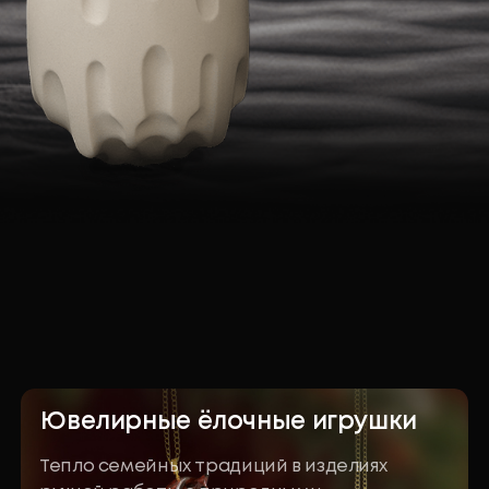
Бизнес-награды
Достойный символ
побед и достижений