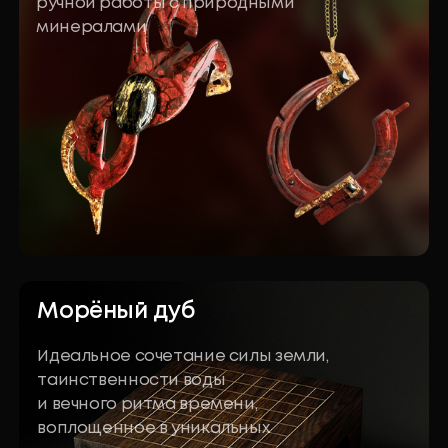
Пришлём расширенный
каталог изделий
Согласен с условиями
политики конфиденциальности