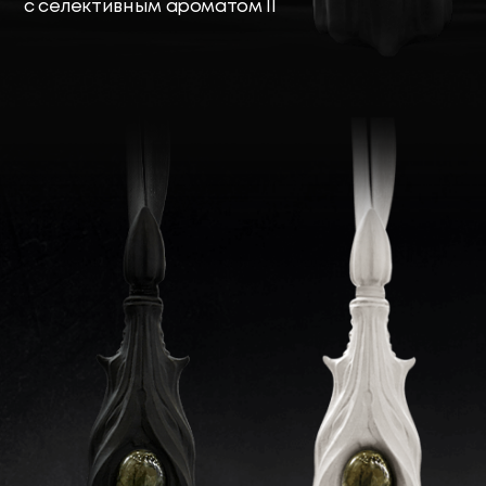
Ювелирные ёлочные игрушки
Тепло семейных традиций в изделиях
ручной работы с природными
минералами