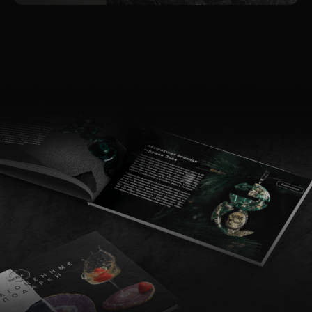
Подарочные
сертификаты
Подарите радость выбора эксклюзивных
подарков от INCRUA
Именные подарочные сертификаты
Доступны в любом номинале