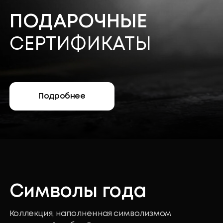
Символы года
Коллекция, наполненная символизмом
и энергией работ Василия
Кандинского.