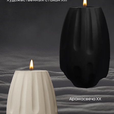
ANGE OU DEMON
Концептуальные предметы декора из
фарфора, которые отражают
философию знакомства и принятия
теней человека