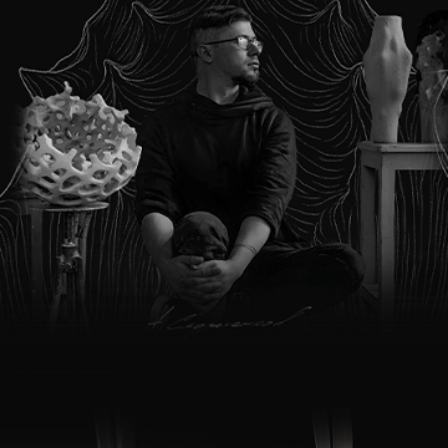
Ёлочная игрушка
с лабрадоритом XIII