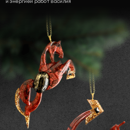
Ёлочная игрушка
«Огненная лошадь»
Ёлочная игрушка
«Подкова»