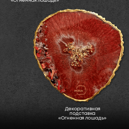
Ёлочная игрушка
«Жемчужная рыбка»
Ёлочная игрушка
«Ракушка желаний»
Ёлочная игрушка