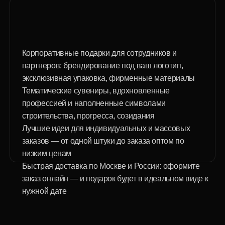
деталям — всё это позволяет сделать каждый
подарок особенным.
Корпоративные подарки с логотипом помогают не
только порадовать коллег и партнеров, но и
преподнести ценности вашей компании во