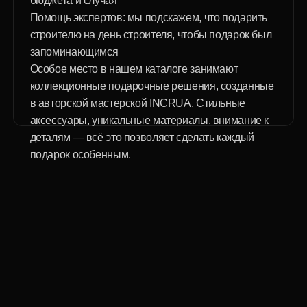
Тематические подарочные наборы, выполненные
в строительной и инженерной стилистике,
созданы с учётом современных тенденций
дизайна и потребностей профессионалов. Мы
используем лучшие материалы, сочетаем деловой
стиль и эстетику, индивидуально подбираем
элементы упаковки. Удобный сайт, ассортимент в
каталоге, специальные условия для
корпоративных клиентов и гибкие скидки при
оптовом заказе — вы сможете подобрать
решение для структуры любого масштаба.