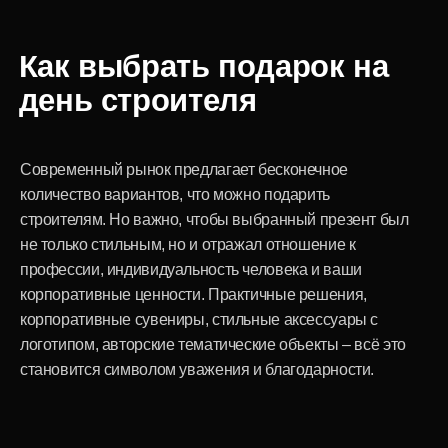
Учитывайте интересы и характер получателя:
мужчина, женщина, начальник, коллега, мастер
или молодой специалист
Выбирайте не просто вещи, а подарки с историей
и смыслом
Обратите внимание на полезность,
оригинальность, презентабельность
Выбирая корпоративные подарки, помните о
фирменном стиле и брендировании
Учитывайте тренды, современный дизайн,
уникальные материалы и тематические коллекции
Универсальные подарки на день строителя
Если вы не знаете, что подарить строителю на
день строителя, обратите внимание на
универсальные идеи, которые всегда остаются
актуальными: