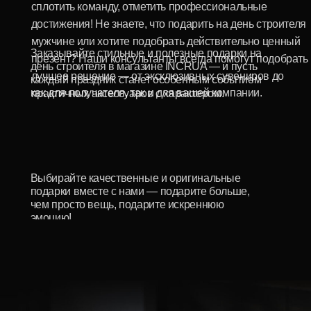
Окунитесь в прекрасный мир
драгоценных подарков и
украшений INCRUA
Смотреть каталог