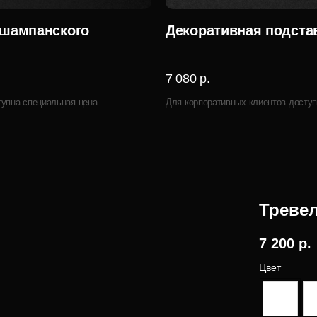
 шампанского
Декоративная подстав
7 080 р.
тупна специальная цена
Для корпоративных клиентов доступ
Тревел
7 200
р.
Цвет