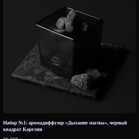
Набор №1: аромадиффузор «Дыхание магмы», черный
квадрат Карелии