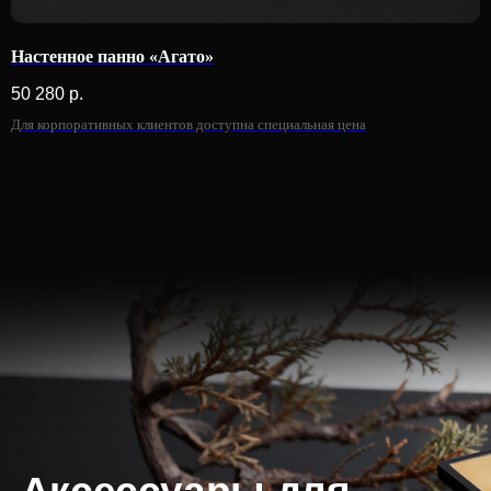
Настенное панно «Агато»
50 280
р.
Агато | Agato
Для корпоративных клиентов доступна специальная цена