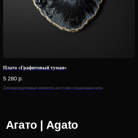
Плато «Графитовый туман»
5 280
р.
Для корпоративных клиентов доступна специальная цена