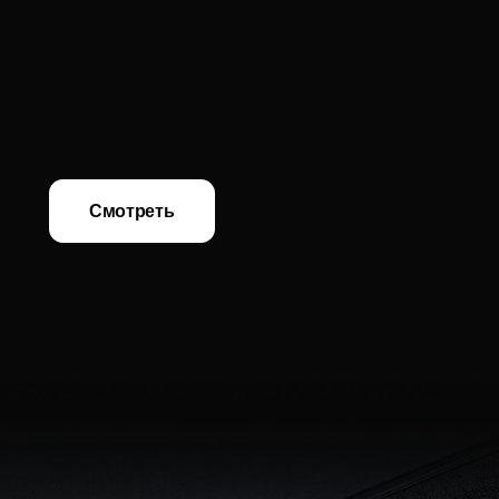
Премиальные подарочные наборы, созданные
для тех, кто ценит уникальность и высокий статус.
Каждый набор — исключительный и
неповторимый