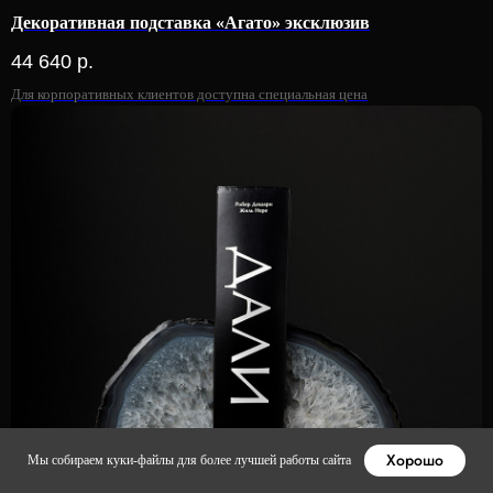
Декоративная подставка «Агато» эксклюзив
44 640
р.
Для корпоративных клиентов доступна специальная цена
Хорошо
Мы собираем куки-файлы для более лучшей работы сайта