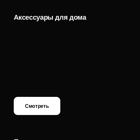
Смотреть
Предметы декора
Смотреть
Арт-объекты