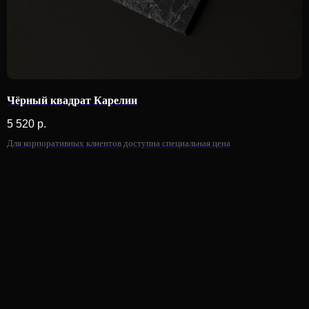
Чёрный квадрат Карелии
5 520
р.
Для корпоративных клиентов доступна специальная цена