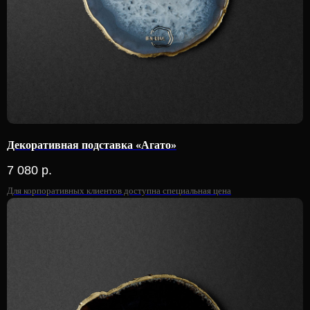
Декоративная подставка «Агато»
7 080
р.
Для корпоративных клиентов доступна специальная цена
Предметы декора
Изделия ручной работы, вдохновлённые самой
природой