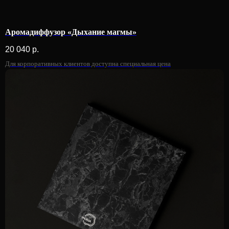
Аромадиффузор «Дыхание магмы»
20 040
р.
Для корпоративных клиентов доступна специальная цена