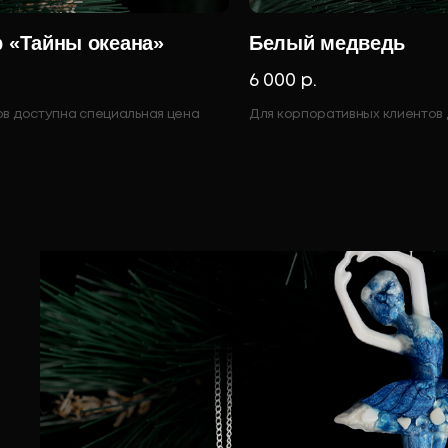
 «Тайны океана»
Белый медведь
6 000 р.
ов доступна специальная цена
Для корпоративных клиентов