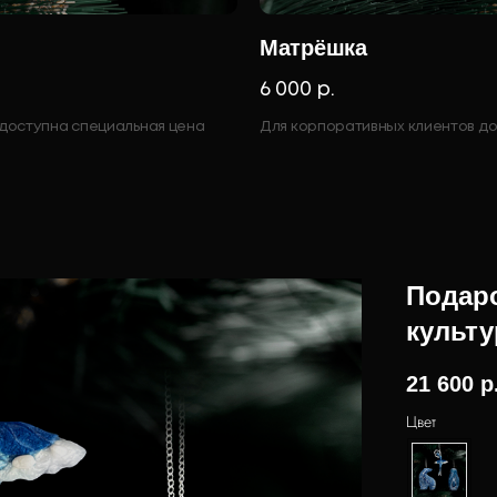
Матрёшка
6 000 р.
 доступна специальная цена
Для корпоративных клиентов до
Подар
культ
21 600
р
Цвет