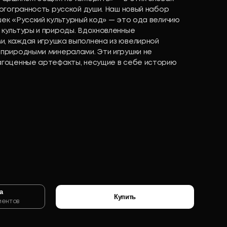
ногогранность русской души. Наш новый набор
ек «Русский культурный код» — это ода величию
 культуры и природы. Вдохновленные
, каждая игрушка выполнена из ювелирной
 природными минералами. Эти игрушки не
агоценные артефакты, несущие в себе историю
а
Купить
иентов