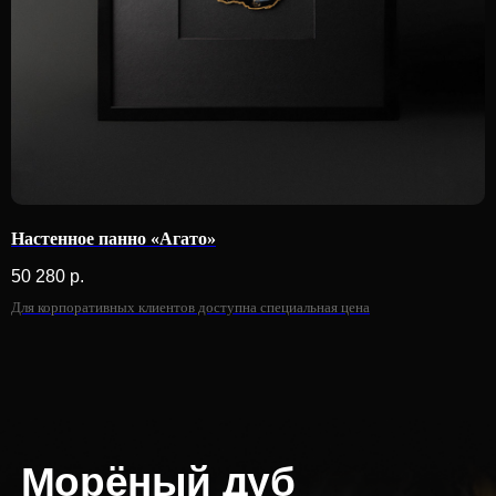
Настенное панно «Агато»
50 280
р.
Для корпоративных клиентов доступна специальная цена