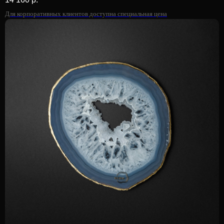
Для корпоративных клиентов доступна специальная цена
Морёный дуб
Идеальное сочетание силы земли, таинственности воды
и вечного ритма времени, воплощенное в уникальных
предметах интерьера
Узнать подробнее