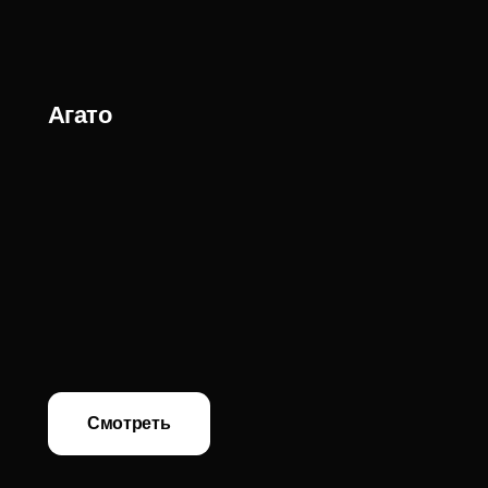
Смотреть
Морёный дуб