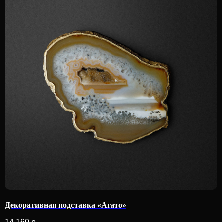
Декоративная подставка «Агато»
14 160
р.